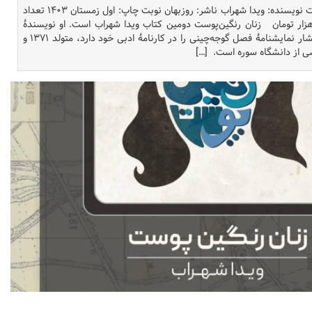
نام کتاب: زنان رنگین‌پوست نویسنده: ویدا شهراب ناشر: روزبهان نوبت چاپ: اول زمستان ۱۴۰۳ تعداد
فحه: ۳۸۴ قیمت: ۳۸۵هزار تومان زنان رنگین‌پوست دومین کتاب ویدا شهراب است. او نویسندۀ
جوانی است که چاپ و انتشار نمایشنامۀ فصل گوجه‌چینی را در کارنامۀ ادبی خود دارد، متولد ۱۳۷۱ و
ی از دانشگاه سوره است. […]