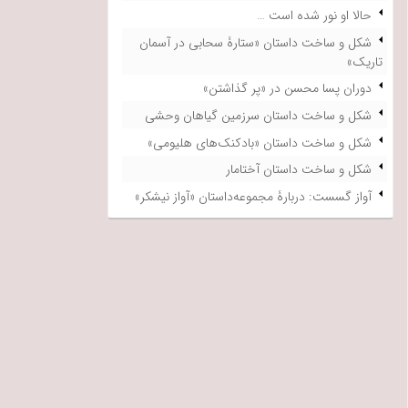
حالا او نور شده است …
شکل و ساخت داستان «ستارۀ سحابی در آسمان
تاریک»
دوران پسا محسن در «پر گذاشتن»
شکل و ساخت داستان سرزمین گیاهان وحشی
شکل و ساخت داستان «بادکنک‌های هلیومی»
شکل و ساخت داستان آختامار
آواز گسست: دربارۀ مجموعه‌داستان «آواز نیشکر»