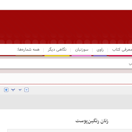
عرفی کتاب
راوی
سوزنبان
نگاهی دیگر
همه شماره‌ها:
زنان رنگین‌پوست