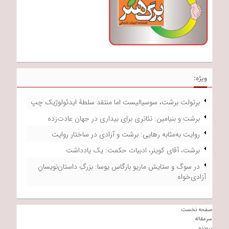
ویژه:
برتولت برشت، سوسیالیست اما منتقد سلطۀ ایدئولوژیک چپ
برشت و بنیامین: تئاتری برای بیداری در جهان عادت‌زده
روایت به‌مثابه رهایی: برشت و آزادی در ساختار روایت
برشت، آقای کوینر، ادبیات حکمت: یک یادداشت
در سوگ و ستایش ماریو بارگاس یوسا: بزرگِ داستان‌نویسانِ
آزادی‌خواه
صفحه نخست
سرمقاله
پرونده