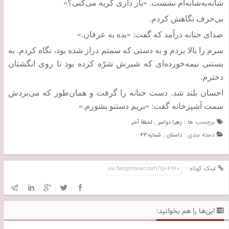
شانه‌به‌شانه‌ام نشست
. «
باز داری گریه می‌کنی؟
»
بی‌حرف نگاهش کردم
.
صدای حنانه درآمد که گفت
: «
بده به عرفان
.»
سرم را بالا بردم و به دستی که سمتم دراز شده بود، نگاه کردم
.
به
بستنی نیمه‌خورده‌ای که شیرش شرّه کرده بود تا روی انگشتان
دخترم
.
احسان بلند شد
.
دست حنانه را گرفت و همان‌طور که می‌بردش
سمت آشپزخانه گفت
: «
بریم دستتو بشورم
.»
برچسب ها :
,
زهرا دواسر
لحظۀ آخر
دسته بندی :
,
داستان
شماره ۴۳
لینک کوتاه :
این‌ها را هم بخوانید: