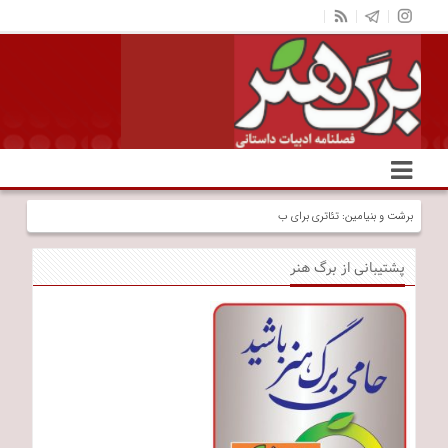
برشت و بنیامین: تئاتری برای بیداری در جهان عادت‌زده
پشتیبانی از برگ هنر